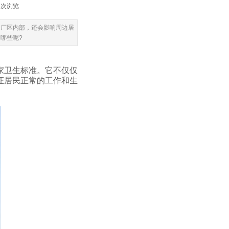
3
次浏览
部，还会影响周边居
有哪些呢?
标准。它不仅仅
保证居民正常的工作和生