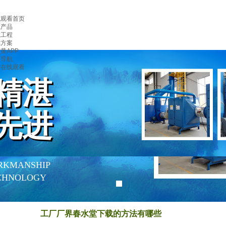
线观看首页
载产品
载工程
载方案
黄APP
频导航
堂在线观看
精湛
精湛
先进
先进
RKMANSHIP
CHNOLOGY
工厂厂界春水堂下载的方法有哪些