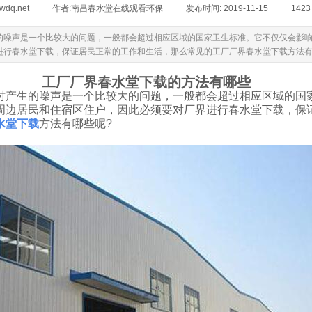
lwdq.net
|
作者:
南昌春水堂在线观看环保
|
发布时间:
2019-11-15
|
142
声是一个比较大的问题，一般都会超过相应区域的国家卫生标准。它不仅仅会影响厂区内
界进行春水堂下载，保证居民正常的工作和生活，那么常见的工厂厂界春水堂下载方法
工厂厂界春水堂下载的方法有哪些
的噪声是一个比较大的问题，一般都会超过相应区域的国家卫生
周边居民和住宿区住户，因此必须要对厂界进行春水堂下载，
水堂下载
方法有哪些呢?